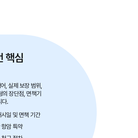
전 핵심
, 실제 보장 범위,
형의 장단점, 면책기
니다.
개시일 및 면책 기간
 항암 특약