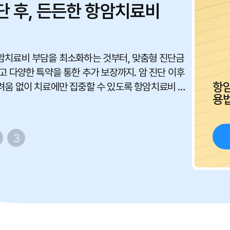
단 후, 든든한 항암치료비
암치료비 부담을 최소화하는 것부터, 맞춤형 진단금
고 다양한 특약을 통한 추가 보장까지. 암 진단 이후
항
려움 없이 치료에만 집중할 수 있도록 항암치료비 보
용
항암치료비 
한 활용 전략을 제시합니다.
비갱신형 선택,
활용 등으로 
3
있습니다.
암보험 가입