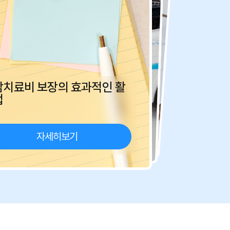
항암치료비 특약, 똑똑하게 활용
암치료비 보장의 효과적인 활
하기
암보험 갱신 및 보장 변경 가이드
법
부담 줄이는 팁
 고액 보장 집중, 건강체 할인, 비교사이트
자세히보기
자세히보기
항암치료비 보험료를 효율적으로 절약할 수
자세히보기
 최적 시기