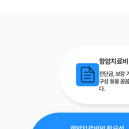
건강할 때, 젊
미리 가입하는
항암치료비 
진단금, 보장 기
구성 등을 꼼꼼
다.
항암치료비의 필요성