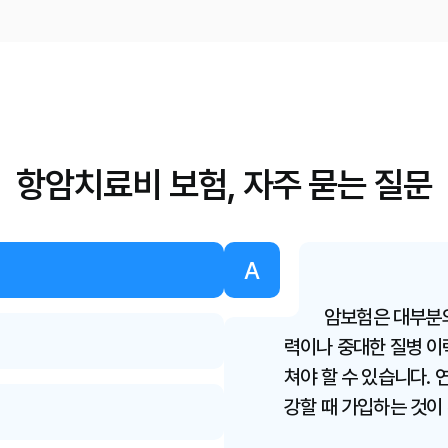
항암치료 관
연령 증가, 암
법 등장 등이
다.
항암치료비 보험, 자주 묻는 질문
항암치료비 
A
비갱신형 선택,
암보험은 대부분의
활용 등으로 
있습니다.
력이나 중대한 질병 이
쳐야 할 수 있습니다.
강할 때 가입하는 것이