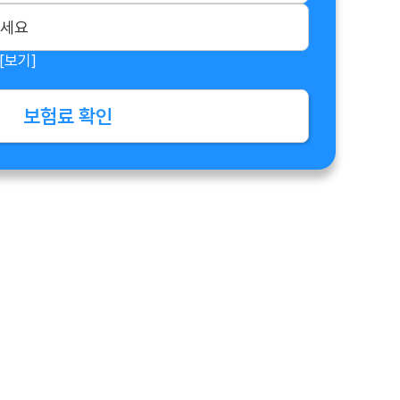
[보기]
보험료 확인