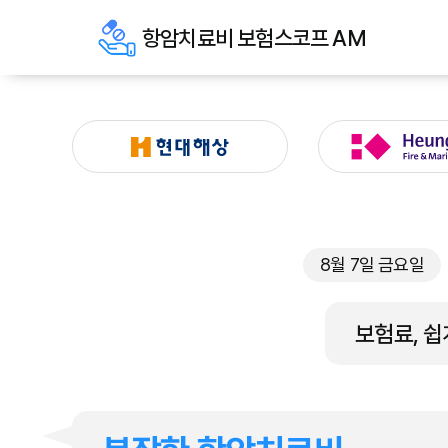
항암치료비 보험스코프 AM
8월 7일 금요일
보험료, 쉽