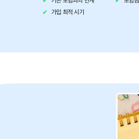
기존 보험과의 연계
보험금
가입 최적 시기