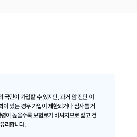
련 보험료 인상 요인
 발병률 변화, 보장 범위 확대, 새로운 치료
 항암치료비 보험료 인상의 주요 요인입니
부담 줄이는 팁
 고액 보장 집중, 건강체 할인, 비교사이트
 국민이 가입할 수 있지만, 과거 암 진단 이
항암치료비 보험료를 효율적으로 절약할 수
력이 있는 경우 가입이 제한되거나 심사를 거
 연령이 높을수록 보험료가 비싸지므로 젊고 건
 유리합니다.