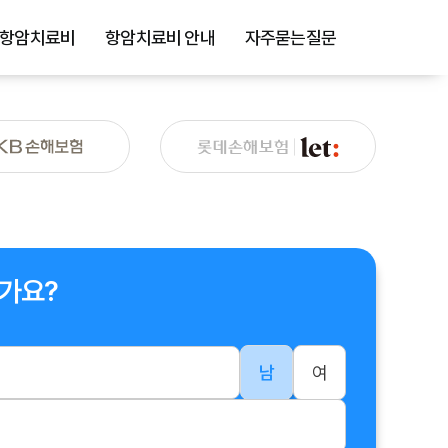
항암치료비
항암치료비 안내
자주묻는질문
가요?
남
여