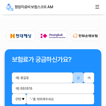
항암치료비 보험스코프 AM
보험료가 궁금하신가요?
남
여